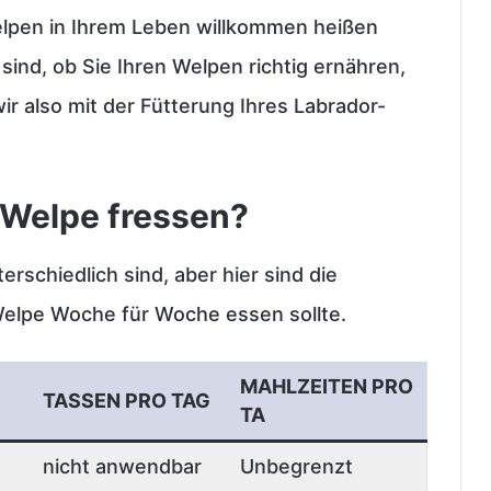
elpen in Ihrem Leben willkommen heißen
sind, ob Sie Ihren Welpen richtig ernähren,
wir also mit der Fütterung Ihres Labrador-
b-Welpe fressen?
rschiedlich sind, aber hier sind die
-Welpe Woche für Woche essen sollte.
MAHLZEITEN PRO
TASSEN PRO TAG
TA
nicht anwendbar
Unbegrenzt