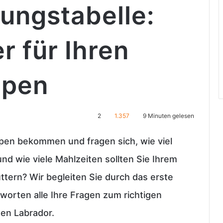
ungstabelle:
r für Ihren
lpen
2
1.357
9 Minuten gelesen
pen bekommen und fragen sich, wie viel
und wie viele Mahlzeiten sollten Sie Ihrem
üttern? Wir begleiten Sie durch das erste
worten alle Ihre Fragen zum richtigen
en Labrador.