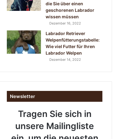
die Sie über einen
geschorenen Labrador
wissen müssen
Dezember 16, 2022
Labrador Retriever
Welpenfütterungstabelle:
Wie viel Futter für Ihren
Labrador Welpen
Dezember 14, 2022
Newsletter
Tragen Sie sich in
unsere Mailingliste
ein, um die neuesten