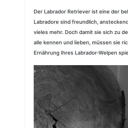
Der Labrador Retriever ist eine der b
Labradore sind freundlich, ansteckend
vieles mehr. Doch damit sie sich zu d
alle kennen und lieben, müssen sie ri
Ernährung Ihres Labrador-Welpen spiel