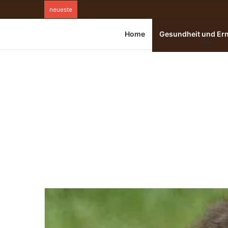
neueste
Home
Gesundheit und Er