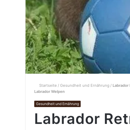
Startseite
/
Gesundheit und Ernährung
/
Labrador 
Labrador Welpen
Gesundheit und Ernährung
Labrador Ret