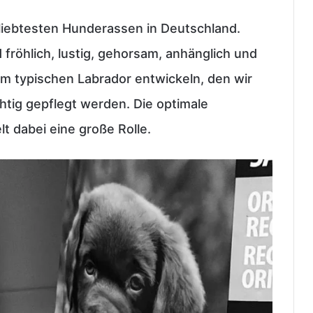
eliebtesten Hunderassen in Deutschland.
 fröhlich, lustig, gehorsam, anhänglich und
em typischen Labrador entwickeln, den wir
chtig gepflegt werden. Die optimale
t dabei eine große Rolle.