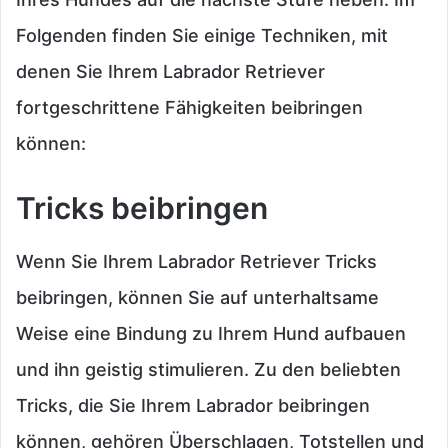
Folgenden finden Sie einige Techniken, mit
denen Sie Ihrem Labrador Retriever
fortgeschrittene Fähigkeiten beibringen
können:
Tricks beibringen
Wenn Sie Ihrem Labrador Retriever Tricks
beibringen, können Sie auf unterhaltsame
Weise eine Bindung zu Ihrem Hund aufbauen
und ihn geistig stimulieren. Zu den beliebten
Tricks, die Sie Ihrem Labrador beibringen
können, gehören Überschlagen, Totstellen und