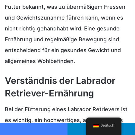
Futter bekannt, was zu übermäßigem Fressen
und Gewichtszunahme führen kann, wenn es
nicht richtig gehandhabt wird. Eine gesunde
Ernährung und regelmäßige Bewegung sind
entscheidend für ein gesundes Gewicht und
allgemeines Wohlbefinden.
Verständnis der Labrador
Retriever-Ernährung
Bei der Fütterung eines Labrador Retrievers ist
es wichtig, ein hochwertiges, ausgewogenes
Deutsch
Futter zu wählen, das den
Facebook
Telegram