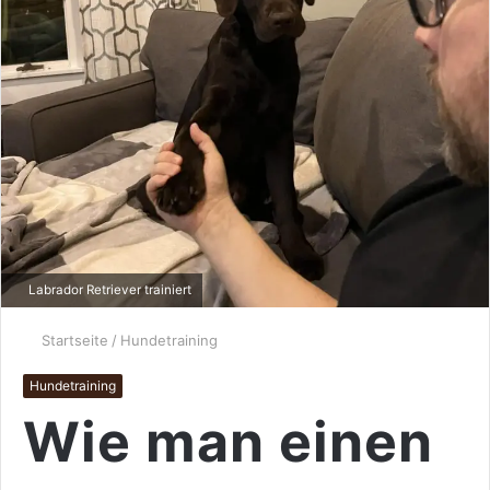
Labrador Retriever trainiert
Startseite
/
Hundetraining
Hundetraining
Wie man einen