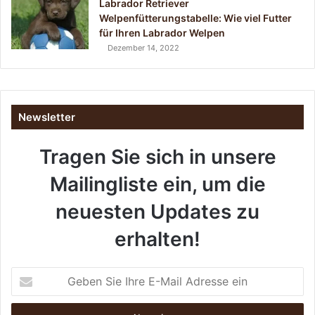
Labrador Retriever
Welpenfütterungstabelle: Wie viel Futter
für Ihren Labrador Welpen
Dezember 14, 2022
Newsletter
Tragen Sie sich in unsere
Mailingliste ein, um die
neuesten Updates zu
erhalten!
G
e
b