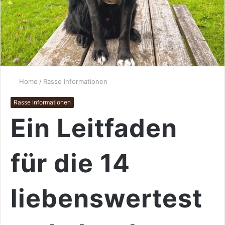
Home
/
Rasse Informationen
Rasse Informationen
Ein Leitfaden
für die 14
liebenswertest