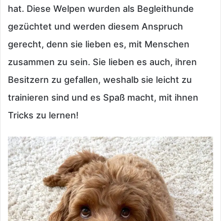
hat. Diese Welpen wurden als Begleithunde
gezüchtet und werden diesem Anspruch
gerecht, denn sie lieben es, mit Menschen
zusammen zu sein. Sie lieben es auch, ihren
Besitzern zu gefallen, weshalb sie leicht zu
trainieren sind und es Spaß macht, mit ihnen
Tricks zu lernen!