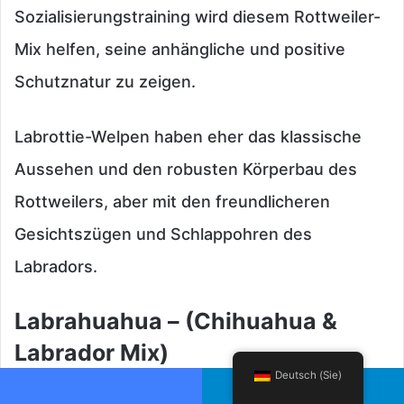
Sozialisierungstraining wird diesem Rottweiler-
Mix helfen, seine anhängliche und positive
Schutznatur zu zeigen.
Labrottie-Welpen haben eher das klassische
Aussehen und den robusten Körperbau des
Rottweilers, aber mit den freundlicheren
Gesichtszügen und Schlappohren des
Labradors.
Labrahuahua – (Chihuahua &
Labrador Mix)
Deutsch (Sie)
Facebook
Telegram