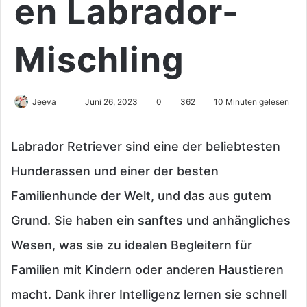
en Labrador-
Mischling
Send
Jeeva
Juni 26, 2023
0
362
10 Minuten gelesen
an
email
Labrador Retriever sind eine der beliebtesten
Hunderassen und einer der besten
Familienhunde der Welt, und das aus gutem
Grund. Sie haben ein sanftes und anhängliches
Wesen, was sie zu idealen Begleitern für
Familien mit Kindern oder anderen Haustieren
macht. Dank ihrer Intelligenz lernen sie schnell