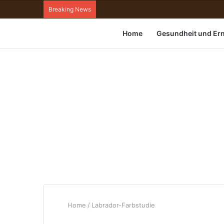
Breaking News
Home
Gesundheit und Er
Home
/
Labrador-Farbstudie