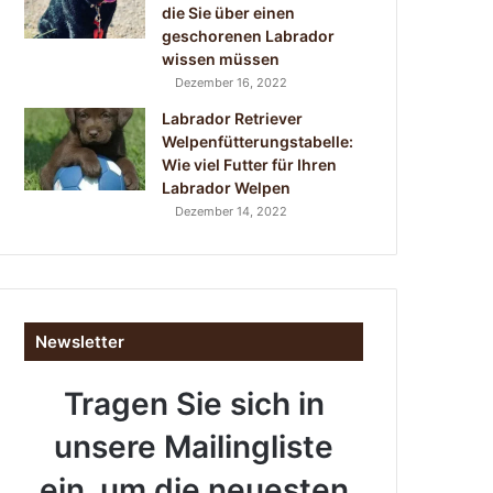
die Sie über einen
geschorenen Labrador
wissen müssen
Dezember 16, 2022
Labrador Retriever
Welpenfütterungstabelle:
Wie viel Futter für Ihren
Labrador Welpen
Dezember 14, 2022
Newsletter
Tragen Sie sich in
unsere Mailingliste
ein, um die neuesten